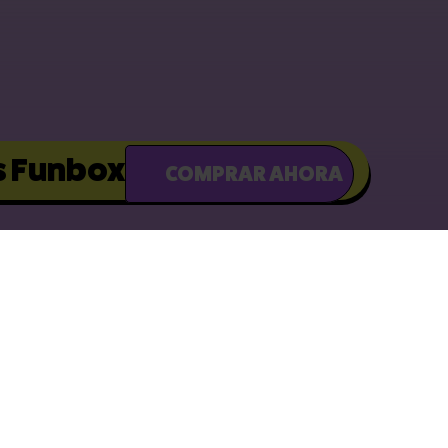
s Funbox
COMPRAR AHORA
UÉNTANOS CÓMO TE GUSTA