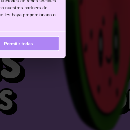
 funciones de redes sociales
con nuestros partners de
ue les haya proporcionado o
Permitir todas