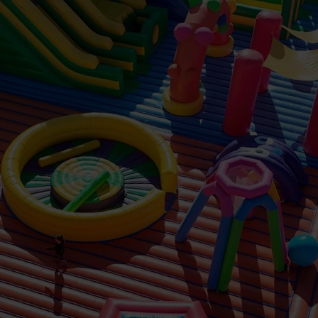
RQUES
ARQUE HINC
 GRANDE 