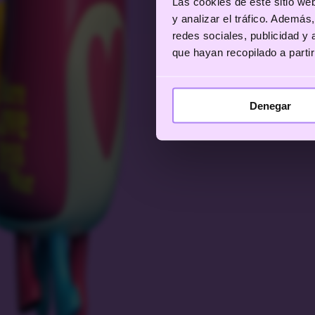
Las cookies de este sitio we
y analizar el tráfico. Ademá
redes sociales, publicidad y
que hayan recopilado a parti
Denegar