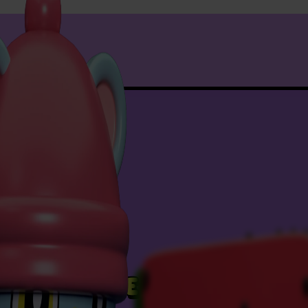
IÓN NO TIENE EDAD!