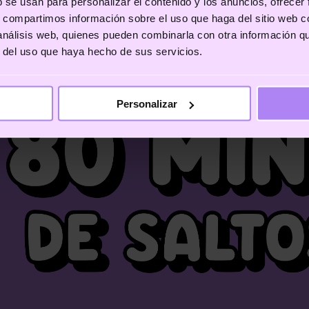
b se usan para personalizar el contenido y los anuncios, ofrecer
s, compartimos información sobre el uso que haga del sitio web 
 análisis web, quienes pueden combinarla con otra información q
r del uso que haya hecho de sus servicios.
Personalizar