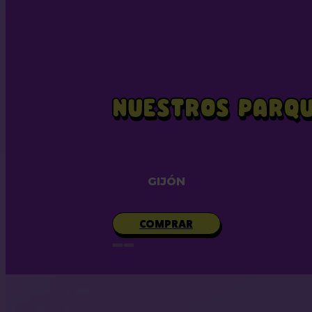
NUESTROS PARQU
GIJÓN
COMPRAR
GRANADA