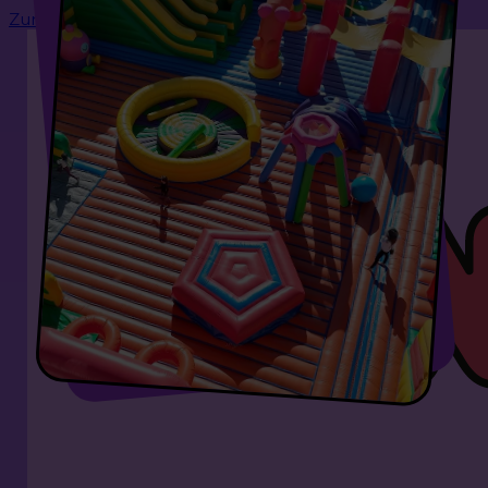
Zum Hauptinhalt springen
Zum Footer springen
DER GRÖSSTE S
PRUNGPARK DER W
ELT!