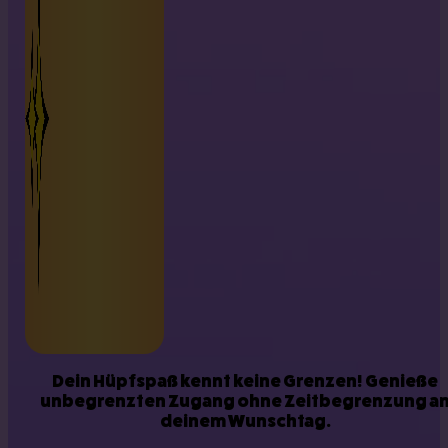
Dein Hüpfspaß kennt keine Grenzen! Genieße
unbegrenzten Zugang ohne Zeitbegrenzung a
deinem Wunschtag.