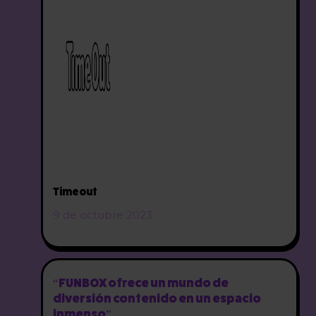
Timeout
9 de octubre 2023
“FUNBOX ofrece un mundo de
diversión contenido en un espacio
inmenso”