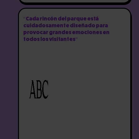
“Cada rincón del parque está
cuidadosamente diseñado para
provocar grandes emociones en
todos los visitantes”