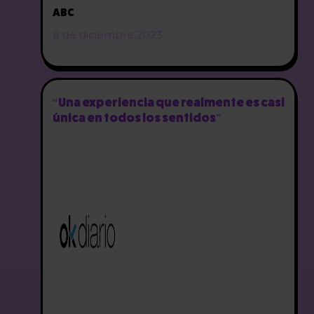
ABC
8 de diciembre 2023
“Una experiencia que realmente es casi
única en todos los sentidos”