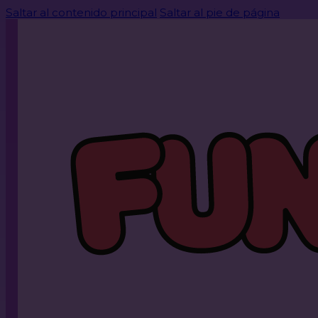
Saltar al contenido principal
Saltar al pie de página
MARZO 25, 2026
COLCHONETAS EN CARTAGENA: