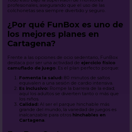
profesionales, asegurando que el uso de las
colchonetas sea siempre divertido y seguro.
¿Por qué FunBox es uno de
los mejores planes en
Cartagena?
Frente a las opciones de ocio sedentario, FunBox
destaca por ser una actividad de
ejercicio físico
camuflado de juego
. Es el plan perfecto porque:
Fomenta la salud:
80 minutos de saltos
equivalen a una sesión de cardio intensiva.
Es inclusivo:
Rompe la barrera de la edad;
aquí los adultos se divierten tanto o más que
los niños.
Calidad:
Al ser el parque hinchable más
grande del mundo, la variedad de juegos es
inalcanzable para otros
hinchables en
Cartagena
.