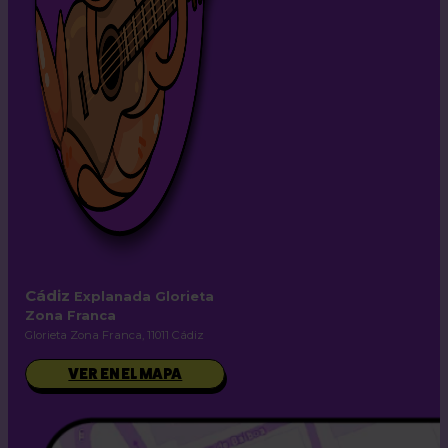
Cádiz
Explanada Glorieta
Zona Franca
Glorieta Zona Franca, 11011 Cádiz
VER EN EL MAPA