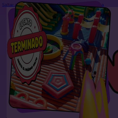
Saltar al contenido principal
Saltar al pie de página