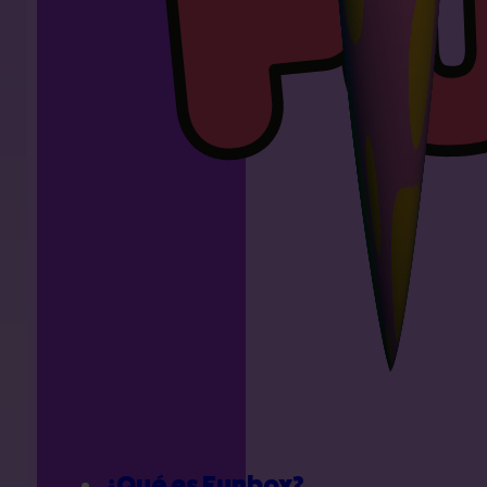
¿Qué es Funbox?